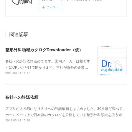
フォロー
関連記事
整形外科領域カタログDownloader（仮）
各社への許諾依頼進めてます。国内メーカーは割とす
ぐにOKいただけて助かります。本社が海外の企業…
2019.03.24 11:17
各社への許諾依頼
アプリが大凡形になり各社への許諾依頼をはじめました。30社ほど調べて、
ホームページ上で日本語のカタログを公開している整形外科領域を扱う企…
2019.03.19 15:28