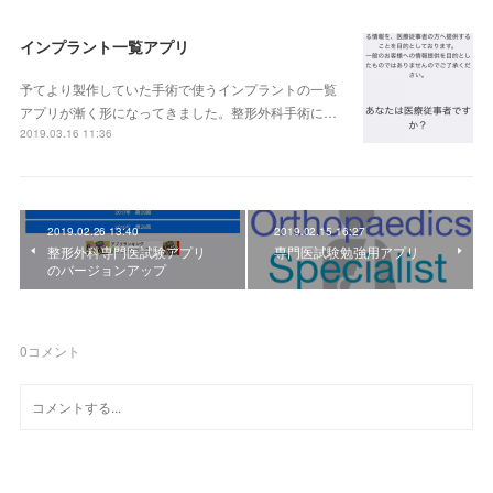
インプラント一覧アプリ
予てより製作していた手術で使うインプラントの一覧
アプリが漸く形になってきました。整形外科手術に…
2019.03.16 11:36
2019.02.26 13:40
2019.02.15 16:27
整形外科専門医試験アプリ
専門医試験勉強用アプリ
のバージョンアップ
0
コメント