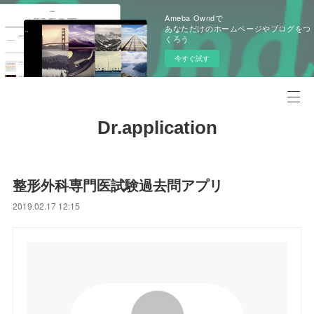
Ameba Owndで
あなただけのホームページやブログをつ
くろう
今すぐ試す
Dr.application
整形外科専門医試験過去問アプリ
2019.02.17 12:15