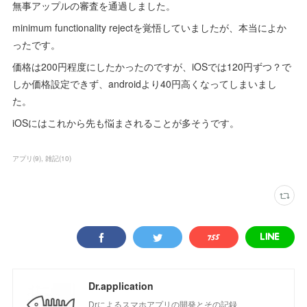
無事アップルの審査を通過しました。
minimum functionality rejectを覚悟していましたが、本当によか
ったです。
価格は200円程度にしたかったのですが、iOSでは120円ずつ？で
しか価格設定できず、androidより40円高くなってしまいまし
た。
iOSにはこれから先も悩まされることが多そうです。
アプリ
(
9
)
雑記
(
10
)
Dr.application
Drによるスマホアプリの開発とその記録