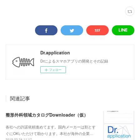
Dr.application
Drによるスマホアプリの開発とその記録
フォロー
関連記事
整形外科領域カタログDownloader（仮）
各社への許諾依頼進めてます。国内メーカーは割とす
ぐにOKいただけて助かります。本社が海外の企業…
2019.03.24 11:17