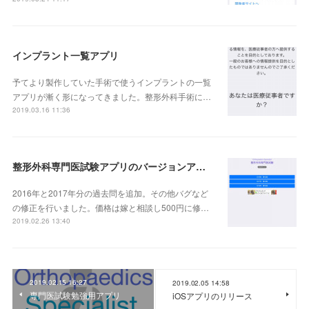
インプラント一覧アプリ
予てより製作していた手術で使うインプラントの一覧
アプリが漸く形になってきました。整形外科手術に…
2019.03.16 11:36
整形外科専門医試験アプリのバージョンアップ
2016年と2017年分の過去問を追加。その他バグなど
の修正を行いました。価格は嫁と相談し500円に修…
2019.02.26 13:40
2019.02.15 16:27
2019.02.05 14:58
専門医試験勉強用アプリ
iOSアプリのリリース