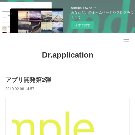
Ameba Owndで
あなただけのホームページやブログをつ
くろう
今すぐ試す
Dr.application
アプリ開発第2弾
2019.02.08 14:57