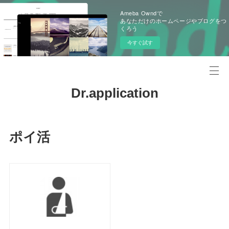
Ameba Owndで
あなただけのホームページやブログをつ
くろう
今すぐ試す
Dr.application
ポイ活