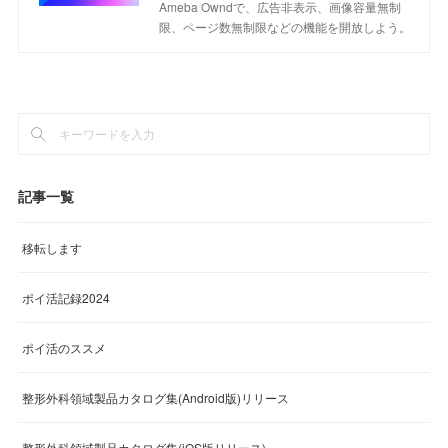
Ameba Owndで、広告非表示、画像容量無制
限、ページ数無制限などの機能を開放しよう。
記事一覧
移転します
ポイ活記録2024
ポイ活のススメ
整形外科領域製品カタログ集(Android版)リリース
整形外科領域製品カタログ集(iOS版リリース)