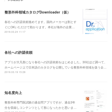
整形外科領域カタログDownloader（仮）
各社への許諾依頼進めてます。国内メーカーは割とす
ぐにOKいただけて助かります。本社が海外の企業…
2019.03.24 11:17
各社への許諾依頼
アプリが大凡形になり各社への許諾依頼をはじめました。30社ほど調べて、
ホームページ上で日本語のカタログを公開している整形外科領域を扱う企…
2019.03.19 15:28
知名度向上
整形外科専門医試験の過去問アプリですが、過去3年
分を収録しコンテンツとして形になったかと思いま…