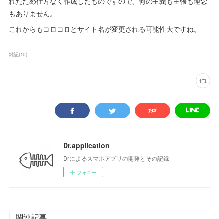
れたため仕方なく作成したものですので、何の主義も主張も理念
もありません。
これからもコロコロとサイト名が変更される可能性大ですね。
雑記
(
10
)
Dr.application
Drによるスマホアプリの開発とその記録
フォロー
関連記事