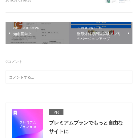
2019.03.03 06:26
2019.03.03 06:26
2019.02.26 13:40
知名度向上
整形外科専門医試験アプリ
のバージョンアップ
0
コメント
PR
プレミアムプランでもっと自由な
サイトに