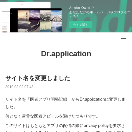
Ameba Owndで
あなただけのホームページやブログをつ
くろう
今すぐ試す
Dr.application
サイト名を変更しました
2019.03.02 07:48
サイト名を「医者アプリ開発記録」からDr.applicationに変更しま
した。
何となく露骨な医者アピールを避けたつもりです。
このサイトはもともとアプリの配信の際にprivacy policyを要求さ